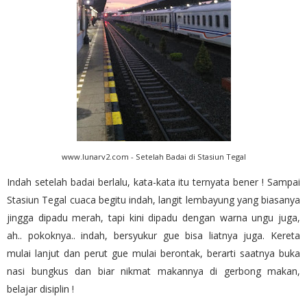
www.lunarv2.com - Setelah Badai di Stasiun Tegal
Indah setelah badai berlalu, kata-kata itu ternyata bener ! Sampai
Stasiun Tegal cuaca begitu indah, langit lembayung yang biasanya
jingga dipadu merah, tapi kini dipadu dengan warna ungu juga,
ah.. pokoknya.. indah, bersyukur gue bisa liatnya juga. Kereta
mulai lanjut dan perut gue mulai berontak, berarti saatnya buka
nasi bungkus dan biar nikmat makannya di gerbong makan,
belajar disiplin !