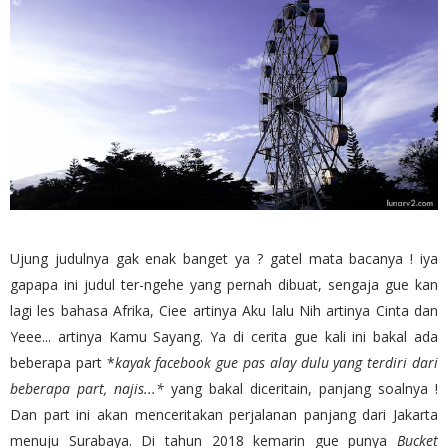
Ujung judulnya gak enak banget ya ? gatel mata bacanya ! iya
gapapa ini judul ter-ngehe yang pernah dibuat, sengaja gue kan
lagi les bahasa Afrika, Ciee artinya Aku lalu Nih artinya Cinta dan
Yeee... artinya Kamu Sayang. Ya di cerita gue kali ini bakal ada
beberapa part *
kayak facebook gue pas alay dulu yang terdiri dari
beberapa part, najis...*
yang bakal diceritain, panjang soalnya !
Dan part ini akan menceritakan perjalanan panjang dari Jakarta
menuju Surabaya. Di tahun 2018 kemarin gue punya
Bucket