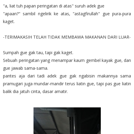
"a, liat tuh papan peringatan di atas" suruh adek gue
"apaan?" sambil ngelirik ke atas, "astagfirullah" gue pura-pura
kaget.
-TERIMAKASIH TELAH TIDAK MEMBAWA MAKANAN DARI LUAR-
Sumpah gue gak tau, tapi gak kaget.
Sebuah peringatan yang menampar kaum gembel kayak gue, dan
gue jawab sama-sama.
pantes aja dari tadi adek gue gak ngabisin makannya sama
pramugari juga mundar-mandir terus liatin gue, tapi pas gue liatin
balik dia jatuh cinta, dasar amatir.