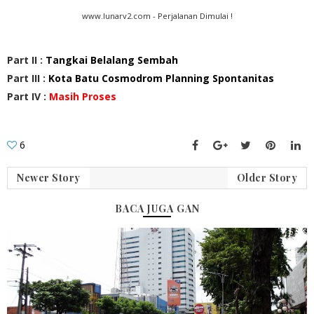
www.lunarv2.com - Perjalanan Dimulai !
Part II :
Tangkai Belalang Sembah
Part III :
Kota Batu Cosmodrom Planning Spontanitas
Part IV :
Masih Proses
6
Newer Story
Older Story
BACA JUGA GAN