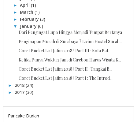
April
(1)
►
March
(1)
►
February
(3)
►
January
(6)
▼
Dari Pengingat Lupa Hingga Menjadi Tempat Bertanya
Penginapan Murah di Surabaya ? Livinn Hostel Surab...
Coret Bucket List Jatim 2018 ! Part III : Kota Bat...
Ketika Punya Waktu 2 Jam di Cirebon Harus Wisata K...
Coret Bucket List Jatim 2018 ! Part II : Tangkai B...
Coret Bucket List Jatim 2018 ! Part I : The Introd...
2018
(24)
►
2017
(30)
►
Pancake Durian