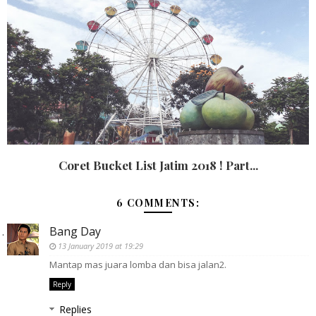
Coret Bucket List Jatim 2018 ! Part...
6 COMMENTS:
Bang Day
13 January 2019 at 19:29
Mantap mas juara lomba dan bisa jalan2.
Reply
Replies