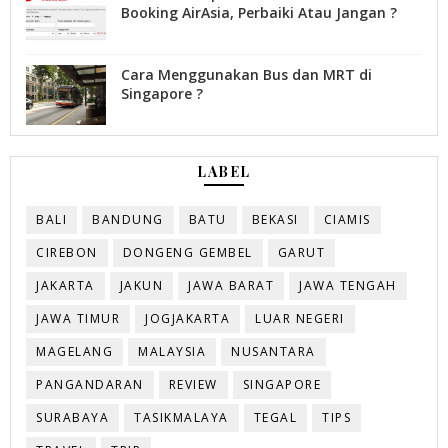
Booking AirAsia, Perbaiki Atau Jangan ?
Cara Menggunakan Bus dan MRT di
Singapore ?
LABEL
BALI
BANDUNG
BATU
BEKASI
CIAMIS
CIREBON
DONGENG GEMBEL
GARUT
JAKARTA
JAKUN
JAWA BARAT
JAWA TENGAH
JAWA TIMUR
JOGJAKARTA
LUAR NEGERI
MAGELANG
MALAYSIA
NUSANTARA
PANGANDARAN
REVIEW
SINGAPORE
SURABAYA
TASIKMALAYA
TEGAL
TIPS