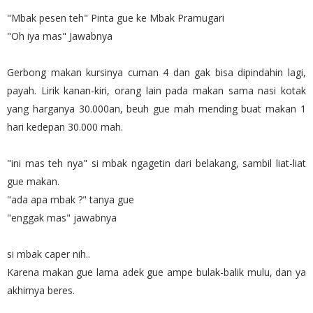
"Mbak pesen teh" Pinta gue ke Mbak Pramugari
"Oh iya mas" Jawabnya
Gerbong makan kursinya cuman 4 dan gak bisa dipindahin lagi,
payah. Lirik kanan-kiri, orang lain pada makan sama nasi kotak
yang harganya 30.000an, beuh gue mah mending buat makan 1
hari kedepan 30.000 mah.
"ini mas teh nya" si mbak ngagetin dari belakang, sambil liat-liat
gue makan.
"ada apa mbak ?" tanya gue
"enggak mas" jawabnya
si mbak caper nih..
Karena makan gue lama adek gue ampe bulak-balik mulu, dan ya
akhirnya beres.