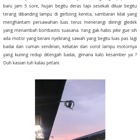
baru jam 5 sore, hujan begitu deras tapi sesekali diluar begitu
terang dibanding lampu di gerbong kereta, sambaran kilat yang
menghantam persawahan luas terus menerangi diiringi gledek
yang menambah bombastis suasana. Yang gak habis pikir gue sih
ada motor yang berani nyebrang sawah yang begitu luas pas lagi
badai dan cuman sendirian, keliatan dari sorot lampu motornya
yang kuning redup ditengah badai, gimana kalo kesamber ya ?
Duh kasian tuh kalau petani.