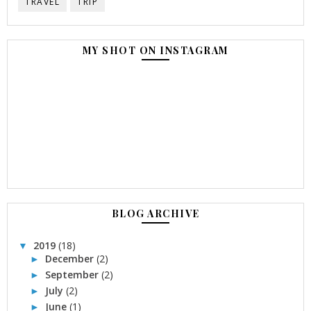
TRAVEL
TRIP
MY SHOT ON INSTAGRAM
BLOG ARCHIVE
2019
(18)
▼
December
(2)
►
September
(2)
►
July
(2)
►
June
(1)
►