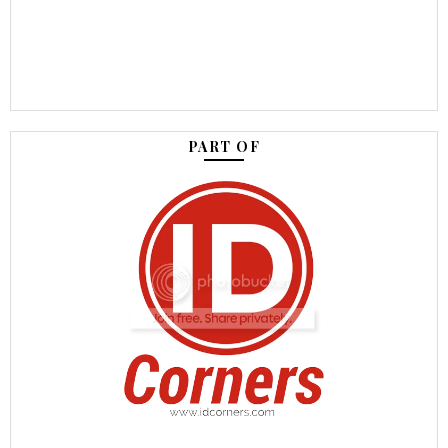
PART OF