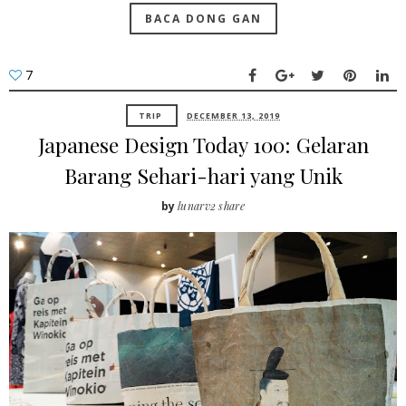
BACA DONG GAN
7
TRIP
DECEMBER 13, 2019
Japanese Design Today 100: Gelaran
Barang Sehari-hari yang Unik
by
lunarv2 share