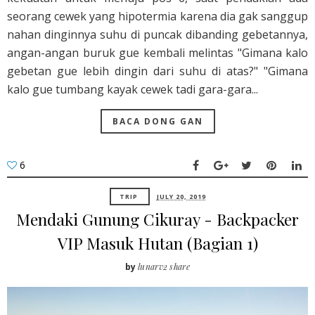
seorang cewek yang hipotermia karena dia gak sanggup
nahan dinginnya suhu di puncak dibanding gebetannya,
angan-angan buruk gue kembali melintas "Gimana kalo
gebetan gue lebih dingin dari suhu di atas?" "Gimana
kalo gue tumbang kayak cewek tadi gara-gara...
BACA DONG GAN
6
TRIP
JULY 20, 2019
Mendaki Gunung Cikuray - Backpacker
VIP Masuk Hutan (Bagian 1)
by
lunarv2 share