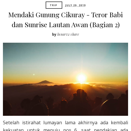
TRIP
JULY 20, 2019
Mendaki Gunung Cikuray - Teror Babi
dan Sunrise Lautan Awan (Bagian 2)
by
lunarv2 share
Setelah istirahat lumayan lama akhirnya ada kembali
kekuatan untuk menuju pos 6, saat pendakian ada