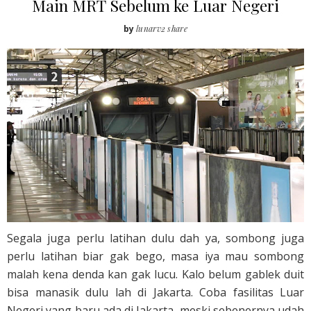
Main MRT Sebelum ke Luar Negeri
by
lunarv2 share
Segala juga perlu latihan dulu dah ya, sombong juga
perlu latihan biar gak bego, masa iya mau sombong
malah kena denda kan gak lucu. Kalo belum gablek duit
bisa manasik dulu lah di Jakarta. Coba fasilitas Luar
Negeri yang baru ada di Jakarta, meski sebenernya udah