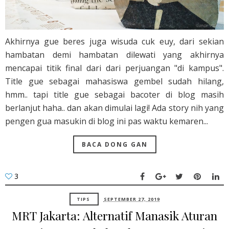
Akhirnya gue beres juga wisuda cuk euy, dari sekian
hambatan demi hambatan dilewati yang akhirnya
mencapai titik final dari dari perjuangan "di kampus".
Title gue sebagai mahasiswa gembel sudah hilang,
hmm.. tapi title gue sebagai bacoter di blog masih
berlanjut haha.. dan akan dimulai lagi! Ada story nih yang
pengen gua masukin di blog ini pas waktu kemaren...
BACA DONG GAN
3
TIPS
SEPTEMBER 27, 2019
MRT Jakarta: Alternatif Manasik Aturan