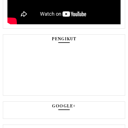
PENGIKUT
GOOGLE+