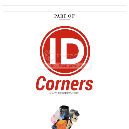
PART OF