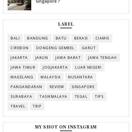
Singapore ?
LABEL
BALI
BANDUNG
BATU
BEKASI
CIAMIS
CIREBON
DONGENG GEMBEL
GARUT
JAKARTA
JAKUN
JAWA BARAT
JAWA TENGAH
JAWA TIMUR
JOGJAKARTA
LUAR NEGERI
MAGELANG
MALAYSIA
NUSANTARA
PANGANDARAN
REVIEW
SINGAPORE
SURABAYA
TASIKMALAYA
TEGAL
TIPS
TRAVEL
TRIP
MY SHOT ON INSTAGRAM