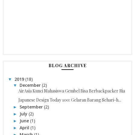
BLOG ARCHIVE
2019
(18)
▼
December
(2)
▼
AirAsia Kunci Mahasiswa Gembel Bisa Berbackpacker Ria
Japanese Design Today 100: Gelaran Barang Sehari-h...
September
(2)
►
July
(2)
►
June
(1)
►
April
(1)
►
March
(1)
►