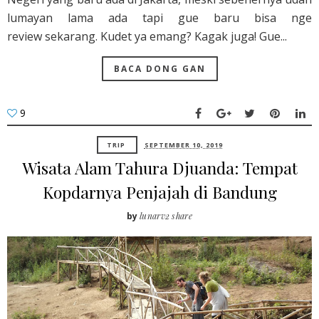
lumayan lama ada tapi gue baru bisa nge
review sekarang. Kudet ya emang? Kagak juga! Gue...
BACA DONG GAN
9
TRIP
SEPTEMBER 10, 2019
Wisata Alam Tahura Djuanda: Tempat
Kopdarnya Penjajah di Bandung
by
lunarv2 share