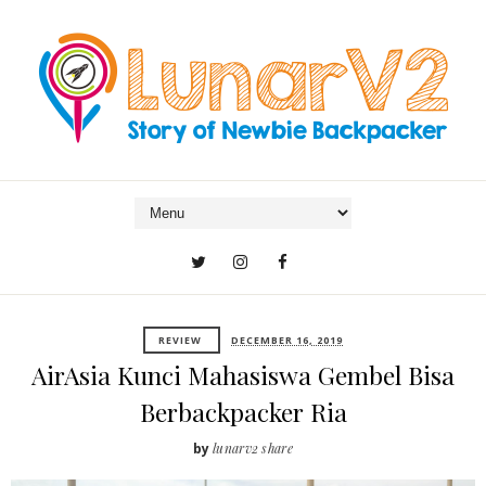
REVIEW
DECEMBER 16, 2019
AirAsia Kunci Mahasiswa Gembel Bisa
Berbackpacker Ria
by
lunarv2 share