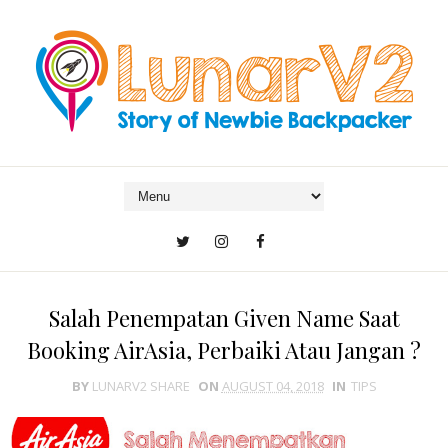
Salah Penempatan Given Name Saat
Booking AirAsia, Perbaiki Atau Jangan ?
BY
LUNARV2 SHARE
ON
AUGUST 04, 2018
IN
TIPS