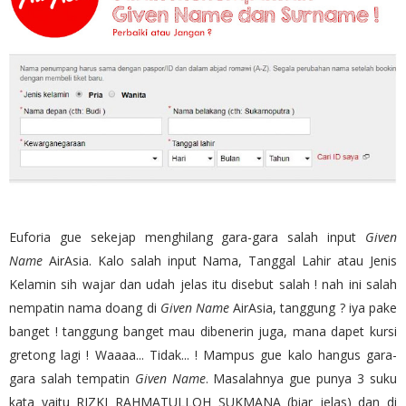
Euforia gue sekejap menghilang gara-gara salah input
Given
Name
AirAsia. Kalo salah input Nama, Tanggal Lahir atau Jenis
Kelamin sih wajar dan udah jelas itu disebut salah ! nah ini salah
nempatin nama doang di
Given Name
AirAsia, tanggung ? iya pake
banget ! tanggung banget mau dibenerin juga, mana dapet kursi
gretong lagi ! Waaaa... Tidak... ! Mampus gue kalo hangus gara-
gara salah tempatin
Given Name
. Masalahnya gue punya 3 suku
kata yaitu RIZKI RAHMATULLOH SUKMANA (biar jelas) dan di