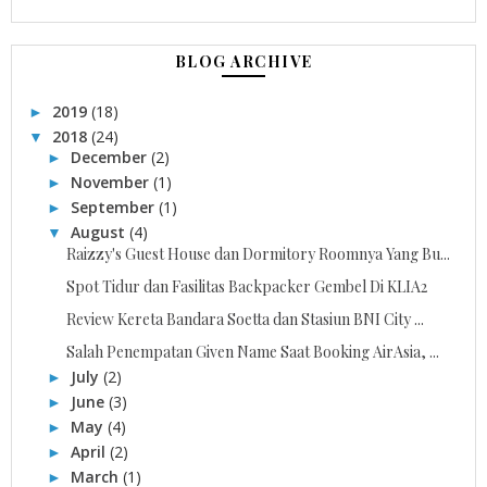
BLOG ARCHIVE
2019
(18)
►
2018
(24)
▼
December
(2)
►
November
(1)
►
September
(1)
►
August
(4)
▼
Raizzy's Guest House dan Dormitory Roomnya Yang Bu...
Spot Tidur dan Fasilitas Backpacker Gembel Di KLIA2
Review Kereta Bandara Soetta dan Stasiun BNI City ...
Salah Penempatan Given Name Saat Booking AirAsia, ...
July
(2)
►
June
(3)
►
May
(4)
►
April
(2)
►
March
(1)
►