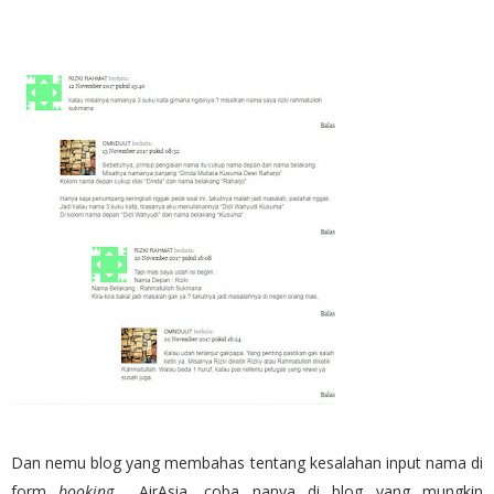
Dan nemu blog yang membahas tentang kesalahan input nama di
form
booking
AirAsia, coba nanya di blog yang mungkin