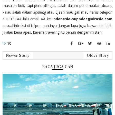
masalah kok, tapi perlu diingat, salah dalam penempatan doang
kalau salah dalam
Spelling
atau Ejaan mau gak mau harus telepon
dulu CS AA lalu email AA ke
Indonesia-suppdoc@airasia.com
sesuai intruksi di telpon nantinya. Jangan lupa juga bawa duit lebih
jikalau kena apes, karena traveling itu penuh dengan misteri.
10
Newer Story
Older Story
BACA JUGA GAN