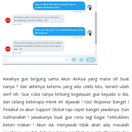
Awalnya gue bingung sama Akun AirAsia yang mana sih buat
nanya ? dan akhirnya ketemu yang ada ceklis biru, berarti udah
verif nih. Gue coba tanya tentang kegalauan gue kepada si dia,
dan selang beberapa menit eh dijawab !
Fast Response
Banget !
Pedahal ini akun Support Global tapi cepet banget jawabnya. Dan
Subhanallah ! Jawabanya buat gue ceria lagi bagai Teletubbies
belum makan ! Akun AA menjawab tidak akan ada masalah