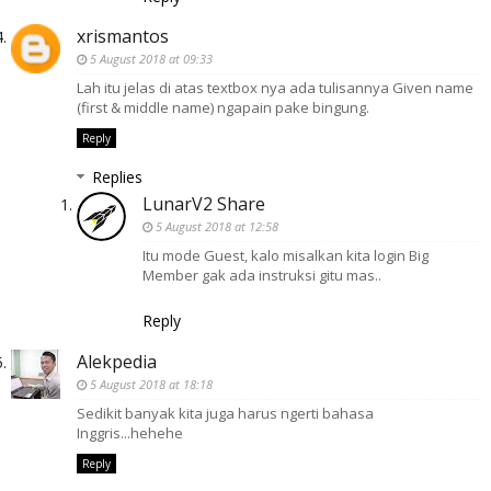
xrismantos
5 August 2018 at 09:33
Lah itu jelas di atas textbox nya ada tulisannya Given name
(first & middle name) ngapain pake bingung.
Reply
Replies
LunarV2 Share
5 August 2018 at 12:58
Itu mode Guest, kalo misalkan kita login Big
Member gak ada instruksi gitu mas..
Reply
Alekpedia
5 August 2018 at 18:18
Sedikit banyak kita juga harus ngerti bahasa
Inggris...hehehe
Reply