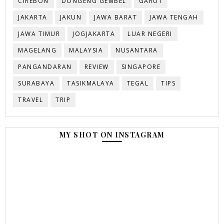
CIREBON
DONGENG GEMBEL
GARUT
JAKARTA
JAKUN
JAWA BARAT
JAWA TENGAH
JAWA TIMUR
JOGJAKARTA
LUAR NEGERI
MAGELANG
MALAYSIA
NUSANTARA
PANGANDARAN
REVIEW
SINGAPORE
SURABAYA
TASIKMALAYA
TEGAL
TIPS
TRAVEL
TRIP
MY SHOT ON INSTAGRAM