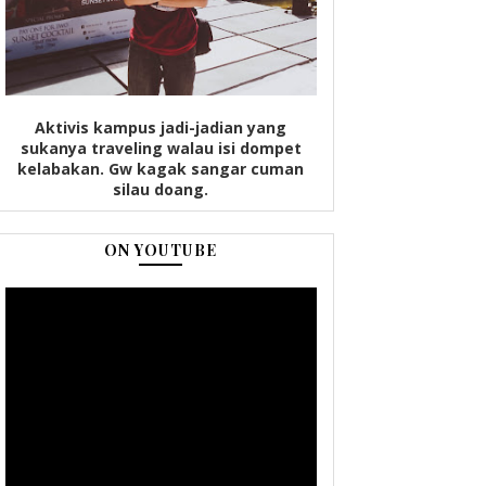
Aktivis kampus jadi-jadian yang
sukanya traveling walau isi dompet
kelabakan. Gw kagak sangar cuman
silau doang.
ON YOUTUBE