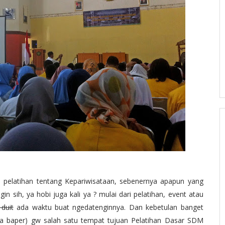
elatihan tentang Kepariwisataan, sebenernya apapun yang
gin sih, ya hobi juga kali ya ? mulai dari pelatihan, event atau
duit
ada waktu buat ngedatenginnya. Dan kebetulan banget
nya baper) gw salah satu tempat tujuan Pelatihan Dasar SDM