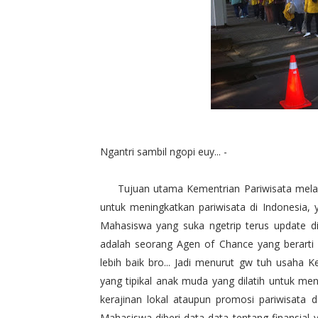
Ngantri sambil ngopi euy... -
Tujuan utama Kementrian Pariwisata melakuka
untuk meningkatkan pariwisata di Indonesia,
Mahasiswa yang suka ngetrip terus update d
adalah seorang Agen of Chance yang berart
lebih baik bro... Jadi menurut gw tuh usaha
yang tipikal anak muda yang dilatih untuk meni
kerajinan lokal ataupun promosi pariwisata d
Mahasiswa diberi data-data tentang finansial y