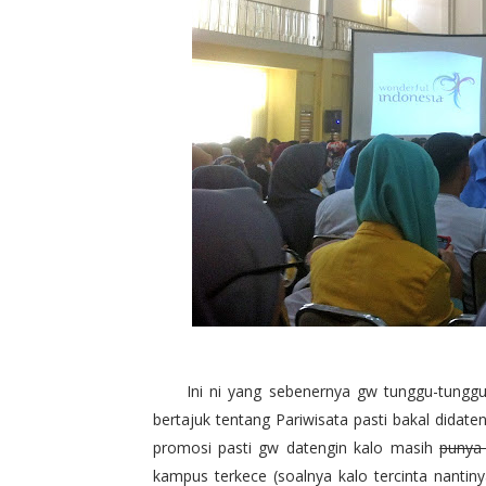
Ini ni yang sebenernya gw tunggu-tunggu p
bertajuk tentang Pariwisata pasti bakal didaten
promosi pasti gw datengin kalo masih
punya 
kampus terkece (soalnya kalo tercinta nanti