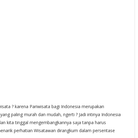
sata ? karena Pariwisata bagi Indonesia merupakan
ng paling murah dan mudah, ngerti ? Jadi intinya Indonesia
dan kita tinggal mengembangkannya saja tanpa harus
menarik perhatian Wisatawan dirangkum dalam persentase