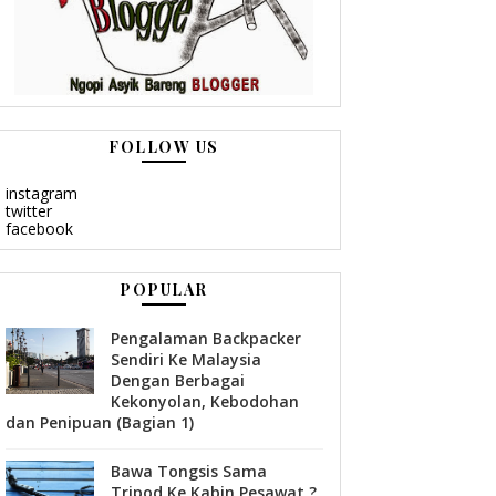
FOLLOW US
instagram
twitter
facebook
POPULAR
Pengalaman Backpacker
Sendiri Ke Malaysia
Dengan Berbagai
Kekonyolan, Kebodohan
dan Penipuan (Bagian 1)
Bawa Tongsis Sama
Tripod Ke Kabin Pesawat ?