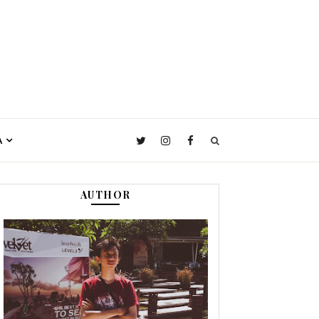
A
AUTHOR