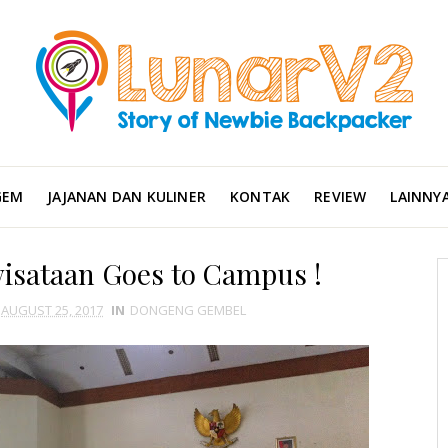
GEM
JAJANAN DAN KULINER
KONTAK
REVIEW
LAINNY
wisataan Goes to Campus !
AUGUST 25, 2017
IN
DONGENG GEMBEL