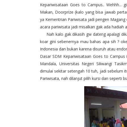
Kepariwisataan Goes to Campus.. Wehhh... gi
Makan, Doorprize (kalo yang bisa jawab pertan
ya Kementrian Pariwisata jadi pengen Magang 
acara pariwisata jadi misalkan gak ada hadiah a
Nah kalo gak dikasih gw dateng apalagi dikas
koar gini sebenernya mau bahas apa sih ? oke,
Indonesia dan bukan karena disuruh atau endors
Dasar SDM Kepariwisataan Goes to Campus in
Mandala, Universitas Negeri Siliwangi Tasi
dimulai sekitar setengah 10 tuh, jadi sebelum i
Pariwisata, nah dilanjut pilih kursi dan seperti