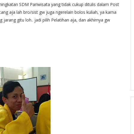
ningkatan SDM Pariwisata yang tidak cukup ditulis dalam Post
ang aja lah bro/sist gw juga ngerelain bolos kuliah, ya karna
g jarang gitu loh.. jadi pilih Pelatihan aja, dan akhirnya gw