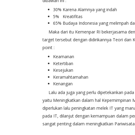
dibawah ini :
30% Karena Alamnya yang indah
5% Kreatifitas
65% Budaya Indonesia yang melimpah d
Maka dari itu Kemenpar RI bekerjasama den
target tersebut dengan didirikannya Teori dan
point :
Keamanan
Ketertiban
Kesejukan
Keramahtamahan
Kenangan
Lalu ada juga yang perlu dipetekankan pada 
yaitu Meningkatkan dalam hal Kepemimpinan Ma
diperlukan lalu peningkatan melek IT yang ma
pada IT, dilanjut dengan kemampuan dalam p
sangat penting dalam meningkatkan Pariwisata