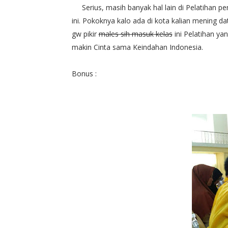
Serius, masih banyak hal lain di Pelatihan pe
ini. Pokoknya kalo ada di kota kalian mening dat
gw pikir
males sih masuk kelas
ini Pelatihan yan
makin Cinta sama Keindahan Indonesia.
Bonus :