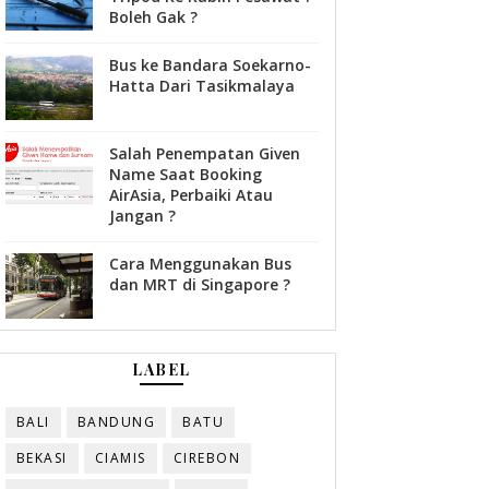
Boleh Gak ?
Bus ke Bandara Soekarno-
Hatta Dari Tasikmalaya
Salah Penempatan Given
Name Saat Booking
AirAsia, Perbaiki Atau
Jangan ?
Cara Menggunakan Bus
dan MRT di Singapore ?
LABEL
BALI
BANDUNG
BATU
BEKASI
CIAMIS
CIREBON