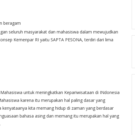
an beragam
gan seluruh masyarakat dan mahasiswa dalam mewujudkan
 Konsep Kemenpar RI yaitu SAPTA PESONA, terdiri dari lima
Mahasiswa untuk meningkatkan Kepariwisataan di INdonesia
hasiswa karena itu merupakan hal paling dasar yang
na kenyataanya kita memang hidup di zaman yang berdasar
enguasaan bahasa asing dan memang itu merupakan hal yang
.