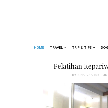
HOME
TRAVEL
TRIP & TIPS
DO
Pelatihan Kepari
BY
LUNARV2 SHARE
ON