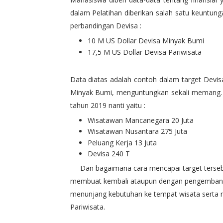
dalam Pelatihan diberikan salah satu keuntung
perbandingan Devisa :
10 M US Dollar Devisa Minyak Bumi
17,5 M US Dollar Devisa Pariwisata
Data diatas adalah contoh dalam target Devisa 
Minyak Bumi, menguntungkan sekali memang. La
tahun 2019 nanti yaitu :
Wisatawan Mancanegara 20 Juta
Wisatawan Nusantara 275 Juta
Peluang Kerja 13 Juta
Devisa 240 T
Dan bagaimana cara mencapai target tersebu
membuat kembali ataupun dengan pengembangan
menunjang kebutuhan ke tempat wisata serta
Pariwisata.