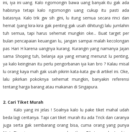
ini, iya ini uang. Kalo ngomongin bawa uang banyak itu gak ada
habisnya tetapi kalo ngomongin uang cukup itu pasti ada
batasnya. Kalo trik gw sih gini, lu itung semua secara rinci dan
hemat (yang kira-kira gak penting gak usah dihitung) lalu jumlahin
tuh semua, tapi harus sehemat mungkin oke... Buat target per
bulan pencapaian keuangan lu, jangan sampai malah kecolongan
pas Hari H karena uangnya kurang. Kurangin yang namanya Jajan
sama Shoping tuh, belanja aja yang emang menurut lu penting,
ya kalo keinginan itu perlu pengorbanan iya kan bro ? Kalau misal
lu orang kaya mah gak usah pikirin kata-kata gw di artikel ini. Oke,
lalu pikirkan pokoknya sehemat mungkin, banyakin referensi
tentang harga barang atau makanan di Singapura.
2. Cari Tiket Murah
Kalo yang ini jelas ! Soalnya kalo lu pake tiket mahal udah
beda lagi ceritanya. Tapi cari tiket murah itu ada Trick dan caranya
juga serta gak sembarang orang bisa, cuma orang yang punya