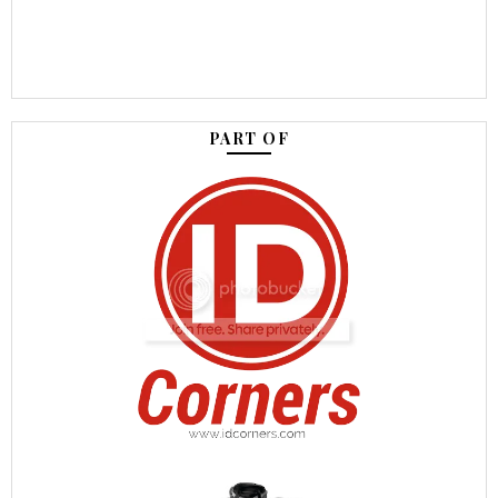
PART OF