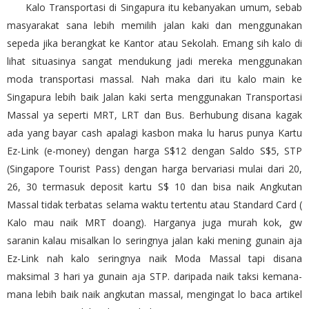
Kalo Transportasi di Singapura itu kebanyakan umum, sebab
masyarakat sana lebih memilih jalan kaki dan menggunakan
sepeda jika berangkat ke Kantor atau Sekolah. Emang sih kalo di
lihat situasinya sangat mendukung jadi mereka menggunakan
moda transportasi massal. Nah maka dari itu kalo main ke
Singapura lebih baik Jalan kaki serta menggunakan Transportasi
Massal ya seperti MRT, LRT dan Bus. Berhubung disana kagak
ada yang bayar cash apalagi kasbon maka lu harus punya Kartu
Ez-Link (e-money) dengan harga S$12 dengan Saldo S$5, STP
(Singapore Tourist Pass) dengan harga bervariasi mulai dari 20,
26, 30 termasuk deposit kartu S$ 10 dan bisa naik Angkutan
Massal tidak terbatas selama waktu tertentu atau Standard Card (
Kalo mau naik MRT doang). Harganya juga murah kok, gw
saranin kalau misalkan lo seringnya jalan kaki mening gunain aja
Ez-Link nah kalo seringnya naik Moda Massal tapi disana
maksimal 3 hari ya gunain aja STP. daripada naik taksi kemana-
mana lebih baik naik angkutan massal, mengingat lo baca artikel