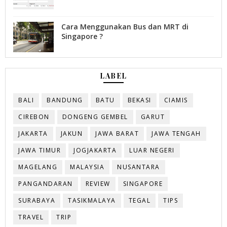
Cara Menggunakan Bus dan MRT di
Singapore ?
LABEL
BALI
BANDUNG
BATU
BEKASI
CIAMIS
CIREBON
DONGENG GEMBEL
GARUT
JAKARTA
JAKUN
JAWA BARAT
JAWA TENGAH
JAWA TIMUR
JOGJAKARTA
LUAR NEGERI
MAGELANG
MALAYSIA
NUSANTARA
PANGANDARAN
REVIEW
SINGAPORE
SURABAYA
TASIKMALAYA
TEGAL
TIPS
TRAVEL
TRIP