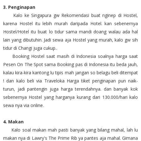
3. Penginapan
Kalo ke Singapura gw Rekomendasi buat nginep di Hostel,
karena Hostel itu lebih murah daripada Hotel. kan sebenernya
Hostel/Hotel itu buat lo tidur sama mandi doang walau ada hal
lain yang dibutuhin. Jadi sewa aja Hostel yang murah, kalo gw sih
tidur di Changi juga cukup..
Booking Hostel saat masih di Indonesia soalnya harga saat
Pesen On The Spot sama Booking pas di Indonesia itu beda jauh,
kalau kira-kira kantong lu tipis mah jangan so belagu beli ditempat
! dan kalo beli via Traveloka Harga tiket penginapan pun naik-
turun, jadi pantengin juga harga terendahnya. dan banyak kok
sebenernya Hostel yang harganya kurang dari 130.000/hari kalo
sewa nya via online.
4. Makan
Kalo soal makan mah pasti banyak yang bilang mahal, lah lu
makan nya di Lawry's The Prime Rib ya pantes aja mahal. Gimana