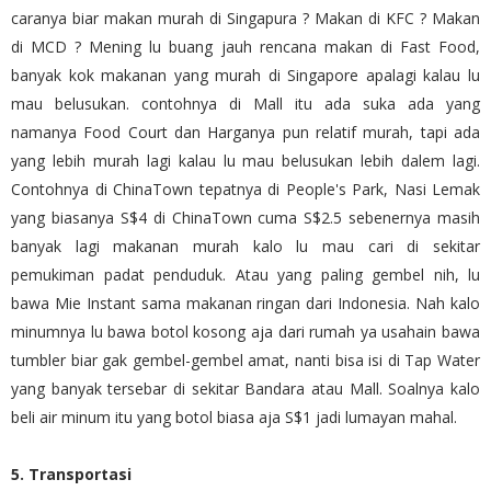
caranya biar makan murah di Singapura ? Makan di KFC ? Makan
di MCD ? Mening lu buang jauh rencana makan di Fast Food,
banyak kok makanan yang murah di Singapore apalagi kalau lu
mau belusukan. contohnya di Mall itu ada suka ada yang
namanya Food Court dan Harganya pun relatif murah, tapi ada
yang lebih murah lagi kalau lu mau belusukan lebih dalem lagi.
Contohnya di ChinaTown tepatnya di People's Park, Nasi Lemak
yang biasanya S$4 di ChinaTown cuma S$2.5 sebenernya masih
banyak lagi makanan murah kalo lu mau cari di sekitar
pemukiman padat penduduk. Atau yang paling gembel nih, lu
bawa Mie Instant sama makanan ringan dari Indonesia. Nah kalo
minumnya lu bawa botol kosong aja dari rumah ya usahain bawa
tumbler biar gak gembel-gembel amat, nanti bisa isi di Tap Water
yang banyak tersebar di sekitar Bandara atau Mall. Soalnya kalo
beli air minum itu yang botol biasa aja S$1 jadi lumayan mahal.
5. Transportasi