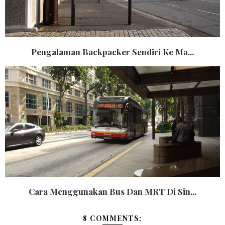
Pengalaman Backpacker Sendiri Ke Ma...
Cara Menggunakan Bus Dan MRT Di Sin...
8 COMMENTS: