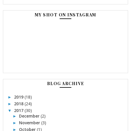
MY SHOT ON INSTAGRAM
BLOG ARCHIVE
2019
(18)
►
2018
(24)
►
2017
(30)
▼
December
(2)
►
November
(3)
►
October
(1)
►