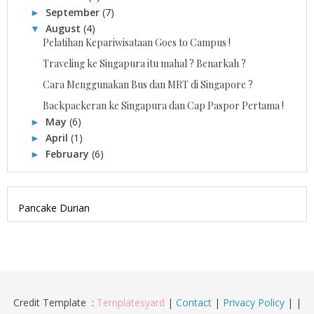
September
(7)
►
August
(4)
▼
Pelatihan Kepariwisataan Goes to Campus !
Traveling ke Singapura itu mahal ? Benarkah ?
Cara Menggunakan Bus dan MRT di Singapore ?
Backpackeran ke Singapura dan Cap Paspor Pertama !
May
(6)
►
April
(1)
►
February
(6)
►
Pancake Durian
Credit Template
:
Templatesyard
|
Contact
|
Privacy Policy
|
|