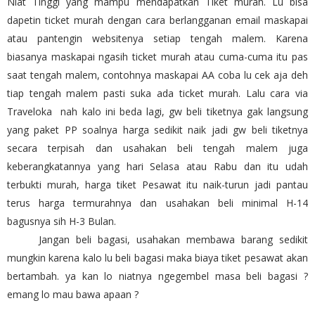
Niat Tinggi yang mampu mendapatkan Tiket murah. Lu bisa
dapetin ticket murah dengan cara berlangganan email maskapai
atau pantengin websitenya setiap tengah malem. Karena
biasanya maskapai ngasih ticket murah atau cuma-cuma itu pas
saat tengah malem, contohnya maskapai AA coba lu cek aja deh
tiap tengah malem pasti suka ada ticket murah. Lalu cara via
Traveloka nah kalo ini beda lagi, gw beli tiketnya gak langsung
yang paket PP soalnya harga sedikit naik jadi gw beli tiketnya
secara terpisah dan usahakan beli tengah malem juga
keberangkatannya yang hari Selasa atau Rabu dan itu udah
terbukti murah, harga tiket Pesawat itu naik-turun jadi pantau
terus harga termurahnya dan usahakan beli minimal H-14
bagusnya sih H-3 Bulan.
Jangan beli bagasi, usahakan membawa barang sedikit
mungkin karena kalo lu beli bagasi maka biaya tiket pesawat akan
bertambah. ya kan lo niatnya ngegembel masa beli bagasi ?
emang lo mau bawa apaan ?