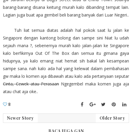
barang-barang disana keitung murah kalo dibanding tempat lain.
Lagian juga buat apa gembel beli barang banyak dari Luar Negeri..
Tuh liat semua diatas adalah hal pokok saat lu jalan ke
Singapore dengan kantong bolong dan sampe sini Niat lu udah
sejauh mana ?, sebenernya murah kalo jalan-jalan ke Singapore
kalo berfikirnya Out Of The Box dan semua itu gimana gaya
hidupnya, ya kalo emang niat hemat sih bakal lah kesampean
sampe sana. nah kalo ada hal yang kelewat dalam pembahasan
gw maka lo komen aja dibawah atau kalo ada pertanyaan seputar
Cinta, Cewek atau Perasaan
Ngegembel maka komen juga aja
atau chat aja oke..
8
Newer Story
Older Story
BACA JUGA GAN