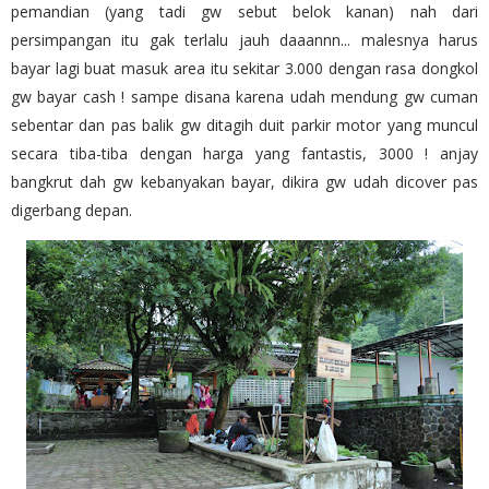
pemandian (yang tadi gw sebut belok kanan) nah dari
persimpangan itu gak terlalu jauh daaannn... malesnya harus
bayar lagi buat masuk area itu sekitar 3.000 dengan rasa dongkol
gw bayar cash ! sampe disana karena udah mendung gw cuman
sebentar dan pas balik gw ditagih duit parkir motor yang muncul
secara tiba-tiba dengan harga yang fantastis, 3000 ! anjay
bangkrut dah gw kebanyakan bayar, dikira gw udah dicover pas
digerbang depan.