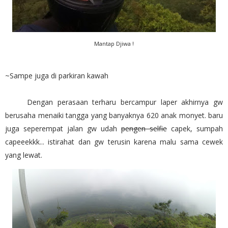
Mantap Djiwa !
~Sampe juga di parkiran kawah
Dengan perasaan terharu bercampur laper akhirnya gw
berusaha menaiki tangga yang banyaknya 620 anak monyet. baru
juga seperempat jalan gw udah
pengen selfie
capek, sumpah
capeeekkk... istirahat dan gw terusin karena malu sama cewek
yang lewat.