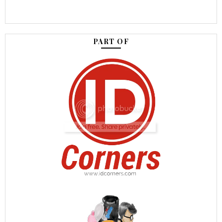
PART OF