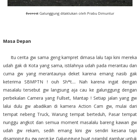
Everest
Galunggung ditaklukan oleh Prabu Dimuntur
Masa Depan
Itu cerita gw sama geng kampret dimasa lalu tapi kini mereka
udah gak di Kota yang sama, istilahnya udah pada merantau dan
cuma gw yang merantaunya deket karena emang nasib gak
keterima SBMPTN ! ouh Sh*t.... Nah karena ingat dengan
masalalu tersebut gw langsung aja cau ke galunggung dengan
perbekalan Camera yang Fullset, Mantap ! Setiap jalan yang gw
lalui dulu gw abadikan di kamera Action Cam gw, mulai dari
tempat nebeng Truck, Warung tempat berteduh, Pasar tempat
nunggu angkot dan semua moment masalalu bareng kawan gw
udah gw rekam, sedih emang kini gw sendiri kesana tapi
disamping itu gw pergi ke Galunggung buat ngambil gambar untuk