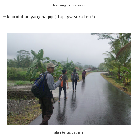
Nebeng Truck Pasir
~ kebodohan yang haqiqi ( Tapi gw suka bro !)
Jalan terus Letnan !