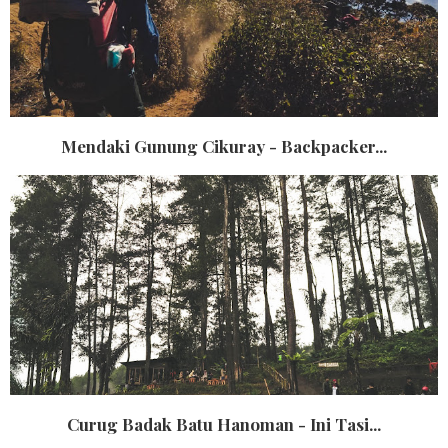
Mendaki Gunung Cikuray - Backpacker...
Curug Badak Batu Hanoman - Ini Tasi...