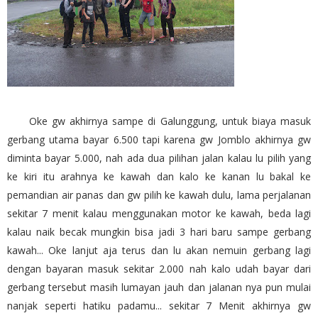
Oke gw akhirnya sampe di Galunggung, untuk biaya masuk
gerbang utama bayar 6.500 tapi karena gw Jomblo akhirnya gw
diminta bayar 5.000, nah ada dua pilihan jalan kalau lu pilih yang
ke kiri itu arahnya ke kawah dan kalo ke kanan lu bakal ke
pemandian air panas dan gw pilih ke kawah dulu, lama perjalanan
sekitar 7 menit kalau menggunakan motor ke kawah, beda lagi
kalau naik becak mungkin bisa jadi 3 hari baru sampe gerbang
kawah... Oke lanjut aja terus dan lu akan nemuin gerbang lagi
dengan bayaran masuk sekitar 2.000 nah kalo udah bayar dari
gerbang tersebut masih lumayan jauh dan jalanan nya pun mulai
nanjak seperti hatiku padamu... sekitar 7 Menit akhirnya gw