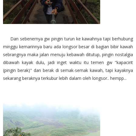
Dan sebenernya gw pingin turun ke kawahnya tapi berhubung
minggu kemarinnya baru ada longsor besar di bagian bibir kawah
sebrangnya maka jalan menuju kebawah ditutup, pingin nostalgia
dibawah kayak dulu, jadi inget waktu itu temen gw "kapacirit
(pingin berak)" dan berak di semak-semak kawah, tapi kayaknya
sekarang beraknya terkubur lebih dalam oleh longsor.. hempp...