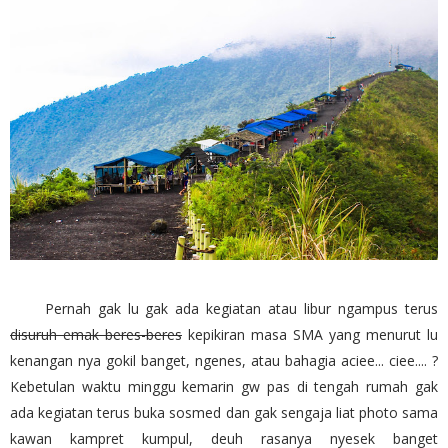
Pernah gak lu gak ada kegiatan atau libur ngampus terus
disuruh emak beres-beres
kepikiran masa SMA yang menurut lu
kenangan nya gokil banget, ngenes, atau bahagia aciee... ciee.... ?
Kebetulan waktu minggu kemarin gw pas di tengah rumah gak
ada kegiatan terus buka sosmed dan gak sengaja liat photo sama
kawan kampret kumpul, deuh rasanya nyesek banget