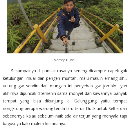
Mantap Djiwa !
Sesampainya di puncak rasanya seneng dicampur capek gak
ketulungan, mual dan pengen muntah, malu-maluin emang sih...
untung gw sendiri dan mungkin ini penyebab gw jomblo.. yah
akhirnya dipuncak ditemenin sama monyet dan kawannya. banyak
tempat yang bisa dikunjungi di Galunggung yaitu tempat
nongkrong berupa warung tenda biru terus Duck untuk Selfie dan
sebenernya kalau sebelum naik ada air terjun yang menyala tapi
bagusnya kalo malem kesananya.