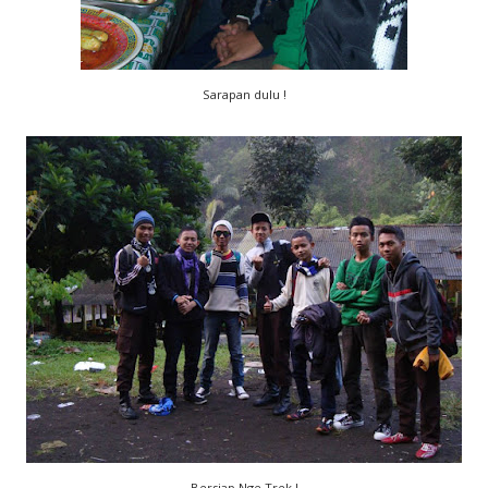
Sarapan dulu !
Bersiap Nge Trek !