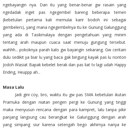
ngebayangin nya. Dan itu yang benar-benar gw rasain yang
ngedadak inget pas ngegembel bareng beberapa temen
(kebetulan pertama kali memulai karir bodoh ini sebagai
gembelers), yang mana ngegembelnya itu ke Gunung Galunggung
yang ada di Tasikmalaya dengan pengetahuan yang minim
tentang arah maupun cuaca saat menuju gungung tersebut.
wahhh... pokoknya parah kalo gw bayangin sekarang. Gw ceritain
dulu sedikit ya biar lu yang baca gak bingung kayak pas lu nonton
Jodoh Wasiat Bapak kebelet berak dan pas liat tv lagi udah Happy
Ending, Heuppp ah...
Masa Lalu
Jadi gini coy, bro, waktu itu gw pas SMA kebetulan ikutan
Pramuka dengan niatan pengen pergi ke Gunung yang tinggi
maka menyusun rencana dengan para kampret, lalu tanpa pikir
panjang langsung cau berangkat ke Galunggung dengan arah
yang simpang siur karena setengah bego akhirnya nanya ke